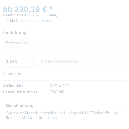
ab 230,19 € *
Inhalt:
40 Meter (5,75 € * / 1 Meter)
inkl. MwSt.
zzgl. Versandkosten
Ausführung:
In den
Warenkorb
Merken
Artikel-Nr.:
31904-002
Herstellernummer:
2349/46
Beschreibung
Spezieller Hochdruchkschlauch für Argon/CO2/Stickstoff , 
flexibles Material, für...
mehr