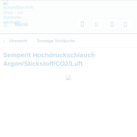
Menü
Übersicht
Sonstige Schläuche
Semperit Hochdruckschlauch
Argon/Stickstoff/CO2/Luft