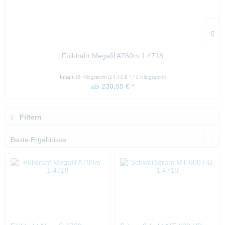
Fülldraht Megafil A760m 1.4718
Inhalt
16 Kilogramm
(14,41 € * / 1 Kilogramm)
ab 230,55 € *
Filtern