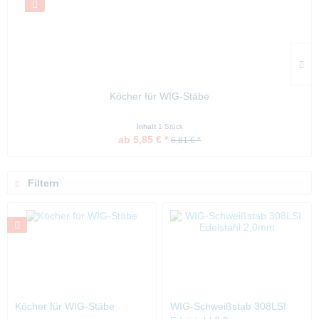
Köcher für WIG-Stäbe
Inhalt
1 Stück
ab 5,85 € *
6,81 € *
Filtern
Köcher für WIG-Stäbe
WIG-Schweißstab 308LSI