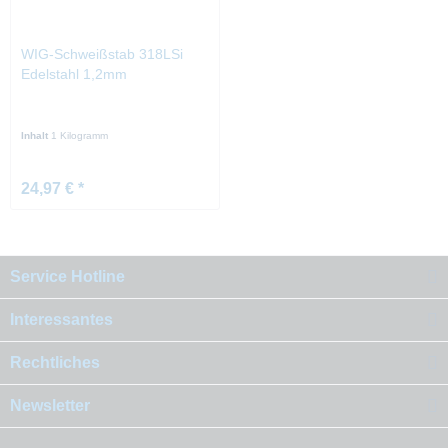
WIG-Schweißstab 318LSi
Edelstahl 1,2mm
Inhalt
1 Kilogramm
24,97 € *
Service Hotline
Interessantes
Rechtliches
Newsletter