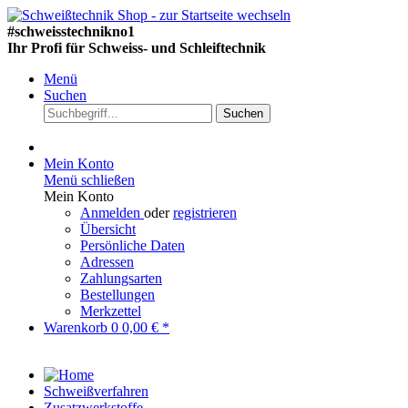
#schweisstechnikno1
Ihr Profi für Schweiss- und Schleiftechnik
Menü
Suchen
Suchen
Mein Konto
Menü schließen
Mein Konto
Anmelden
oder
registrieren
Übersicht
Persönliche Daten
Adressen
Zahlungsarten
Bestellungen
Merkzettel
Warenkorb
0
0,00 € *
Schweißverfahren
Zusatzwerkstoffe